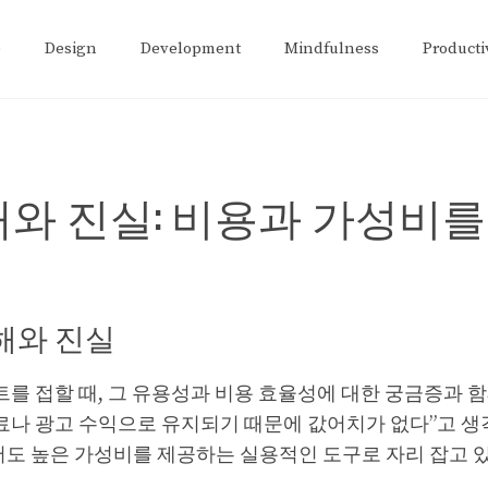
e
Design
Development
Mindfulness
Producti
와 진실: 비용과 가성비를
해와 진실
 접할 때, 그 유용성과 비용 효율성에 대한 궁금증과 함
료나 광고 수익으로 유지되기 때문에 값어치가 없다”고 생각
 높은 가성비를 제공하는 실용적인 도구로 자리 잡고 있