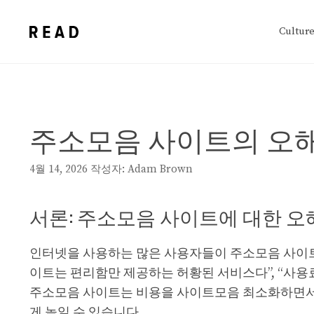
컨
텐
Cultur
츠
로
건
너
주소모음 사이트의 오해
뛰
기
4월 14, 2026
작성자:
Adam Brown
서론: 주소모음 사이트에 대한 오
인터넷을 사용하는 많은 사용자들이 주소모음 사이트를
이트는 편리함만 제공하는 허황된 서비스다”, “사용
주소모음 사이트는 비용을
사이트모음
최소화하면서도
게 높일 수 있습니다.