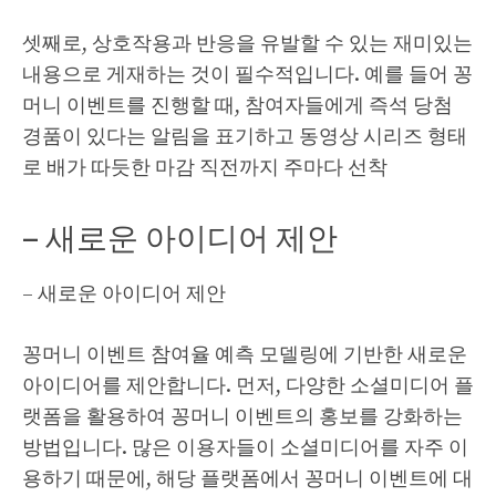
셋째로, 상호작용과 반응을 유발할 수 있는 재미있는
내용으로 게재하는 것이 필수적입니다. 예를 들어 꽁
머니 이벤트를 진행할 때, 참여자들에게 즉석 당첨
경품이 있다는 알림을 표기하고 동영상 시리즈 형태
로 배가 따듯한 마감 직전까지 주마다 선착
– 새로운 아이디어 제안
– 새로운 아이디어 제안
꽁머니 이벤트 참여율 예측 모델링에 기반한 새로운
아이디어를 제안합니다. 먼저, 다양한 소셜미디어 플
랫폼을 활용하여 꽁머니 이벤트의 홍보를 강화하는
방법입니다. 많은 이용자들이 소셜미디어를 자주 이
용하기 때문에, 해당 플랫폼에서 꽁머니 이벤트에 대