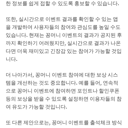
한 정보를 쉽게 접할 수 있도록 홍보할 수 있습니다.
또한, 실시간으로 이벤트 결과를 확인할 수 있는 앱
을 개발하여 사용자들의 참여와 관심도를 높일 수도
있습니다. 현재는 꽁머니 이벤트의 결과가 공지된 후
까지 확인하기 어려웠지만, 실시간으로 결과가 나온
다면 더욱 재미있고 긴장감 있는 참여가 가능할 것입
니다.
더 나아가서, 꽁머니 이벤트 참여에 대한 보상 시스
템을 개선하는 것도 중요합니다. 예를 들어, 연속적
으로 꽁머니 이벤트에 참여하면 포인트나 할인쿠폰
등의 보상을 받을 수 있도록 설정하면 이용자들의 참
여 유도가 가능할 것입니다.
또 다른 제안으로는, 꽁머니 이벤트를 출석체크 방식