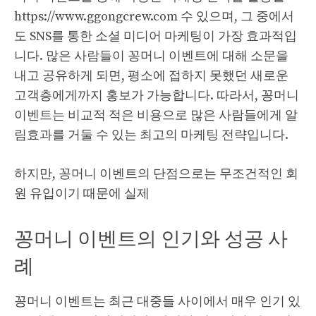
https://www.ggongcrew.com
수 있으며, 그 중에서
도 SNS를 통한 소셜 미디어 마케팅이 가장 효과적입
니다. 많은 사람들이 꽁머니 이벤트에 대해 소문을
내고 공유하게 되면, 평소에 접하지 못했던 새로운
고객층에게까지 홍보가 가능합니다. 따라서, 꽁머니
이벤트는 비교적 적은 비용으로 많은 사람들에게 알
림효과를 거둘 수 있는 최고의 마케팅 전략입니다.
하지만, 꽁머니 이벤트의 단점으로는 무조건적인 회
원 유입이기 때문에 실제
꽁머니 이벤트의 인기와 성공 사
례
꽁머니 이벤트는 최근 대중들 사이에서 매우 인기 있