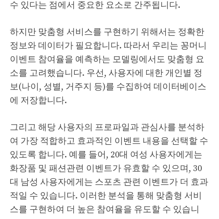
수 있다는 점에서 중요한 요소로 간주됩니다.
하지만 맞춤형 서비스를 구현하기 위해서는 정확한
정보와 데이터가 필요합니다. 따라서 우리는 꽁머니
이벤트 참여율을 예측하는 모델링에서도 맞춤형 요
소를 고려했습니다. 우선, 사용자에 대한 개인별 정
보(나이, 성별, 거주지 등)를 수집하여 데이터베이스
에 저장합니다.
그리고 해당 사용자의 프로파일과 관심사를 분석하
여 가장 적합하고 효과적인 이벤트 내용을 선택할 수
있도록 합니다. 예를 들어, 20대 여성 사용자에게는
화장품 및 패션관련 이벤트가 유효할 수 있으며, 30
대 남성 사용자에게는 스포츠 관련 이벤트가 더 효과
적일 수 있습니다. 이러한 분석을 통해 맞춤형 서비
스를 구현하여 더 높은 참여율을 유도할 수 있습니