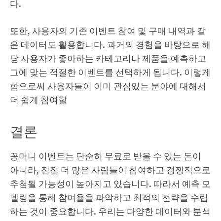
다.
또한, 사용자의 기존 이벤트 참여 및 구매 내역과 같
은 데이터도 활용합니다. 과거의 경험을 바탕으로 해
당 사용자가 좋아하는 카테고리나 제품을 예측하고
그에 맞는 적절한 이벤트를 선택하게 됩니다. 이렇게
함으로써 사용자들이 이미 관심있는 분야에 대해서
더 쉽게 참여할
결론
꽁머니 이벤트는 단순히 무료로 받을 수 있는 돈이
아니라, 점점 더 많은 사람들이 참여하고 경쟁적으로
추첨될 가능성이 높아지고 있습니다. 따라서 예측 모
델링을 통해 참여율을 파악하고 최적의 전략을 수립
하는 것이 중요합니다. 우리는 다양한 데이터와 분석