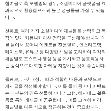
참여율 예측 모델링의 경우, 소셜미디어 플랫폼을 효
과적으로 활용함으로써 높은 성공률을 가질 수 있습
니다.
첫째로, 여러 가지 소셜미디어 채널들을 선택하고 목
적에 맞게 커뮤니케이션 전략을 구성해야 합니다. 예
를 들어서 꽁머니 이벤트를 진행할 때, 인스타그램,
페이스북, 유튜브 등 다양한 채널을 고려하여 각각의
채널별로 포스트나 영상 등을 게시하고 상호작용하
는 방식으로 대화형 마케팅 지향하는 것이 좋습니다.
둘째로, 타깃 대상에 따라 적합한 내용과 포맷으로
게시글을 작성해야 합니다. 예를 들어 꽁머니 이벤트
는 대부분의 경우 선물하기나 리그램, 해시태그 활용
등을 통해 게시글이 공유됩니다. 이를 고려하여 각
채널별로 다른 식으로 접근하는 것이 중요합니다.