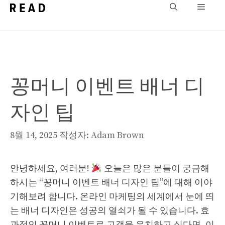
컨
메
텐
뉴
츠
로
건
꽁머니 이벤트 배너 디
너
뛰
자인 팁
기
8월 14, 2025
작성자:
Adam Brown
안녕하세요, 여러분!
오늘은 많은 분들이 궁금해
하시는 “꽁머니 이벤트 배너 디자인 팁”에 대해 이야
기해보려 합니다. 온라인 마케팅의 세계에서 눈에 띄
는 배너 디자인은 성공의 열쇠가 될 수 있습니다. 효
과적인 꽁머니 이벤트로 고객을 유치하고 싶다면, 이