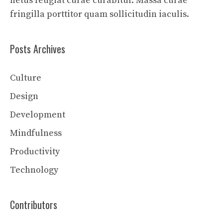
netus feugiat curae curabitur. Massa curae
fringilla porttitor quam sollicitudin iaculis.
Posts Archives
Culture
Design
Development
Mindfulness
Productivity
Technology
Contributors